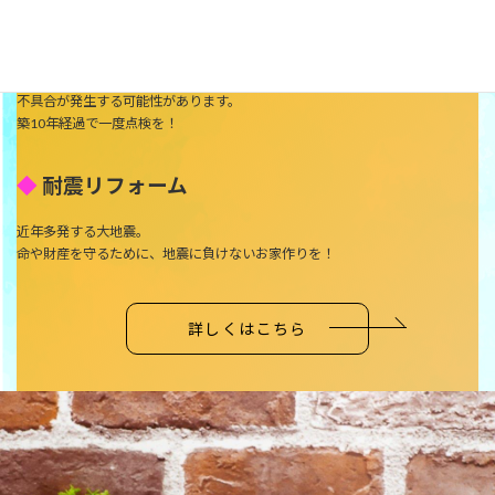
◆
外壁リフォーム
外壁が劣化してしまうと美観を損なってしまうだけではなく、雨漏りなどの
不具合が発生する可能性があります。
築10年経過で一度点検を！
◆
耐震リフォーム
近年多発する大地震。
命や財産を守るために、地震に負けないお家作りを！
詳しくはこちら